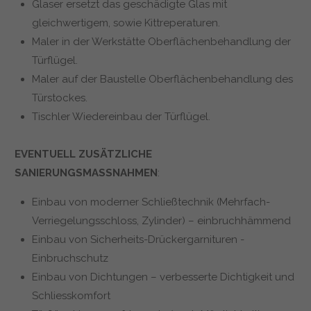
Glaser ersetzt das geschädigte Glas mit
gleichwertigem, sowie Kittreperaturen.
Maler in der Werkstätte Oberflächenbehandlung der
Türflügel.
Maler auf der Baustelle Oberflächenbehandlung des
Türstockes.
Tischler Wiedereinbau der Türflügel.
EVENTUELL ZUSÄTZLICHE
SANIERUNGSMASSNAHMEN
:
Einbau von moderner Schließtechnik (Mehrfach-
Verriegelungsschloss, Zylinder) – einbruchhämmend
Einbau von Sicherheits-Drückergarnituren -
Einbruchschutz
Einbau von Dichtungen – verbesserte Dichtigkeit und
Schliesskomfort