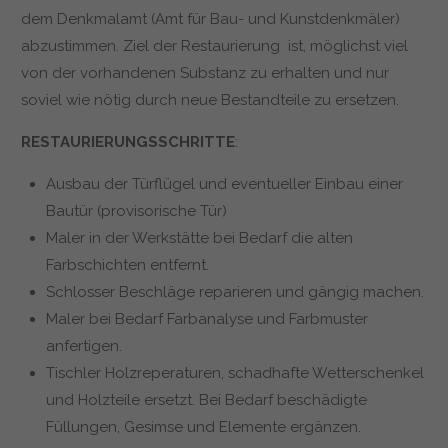
dem Denkmalamt (Amt für Bau- und Kunstdenkmäler)
abzustimmen. Ziel der Restaurierung ist, möglichst viel
von der vorhandenen Substanz zu erhalten und nur
soviel wie nötig durch neue Bestandteile zu ersetzen.
RESTAURIERUNGSSCHRITTE
:
Ausbau der Türflügel und eventueller Einbau einer
Bautür (provisorische Tür)
Maler in der Werkstätte bei Bedarf die alten
Farbschichten entfernt.
Schlosser Beschläge reparieren und gängig machen.
Maler bei Bedarf Farbanalyse und Farbmuster
anfertigen.
Tischler Holzreperaturen, schadhafte Wetterschenkel
und Holzteile ersetzt. Bei Bedarf beschädigte
Füllungen, Gesimse und Elemente ergänzen.