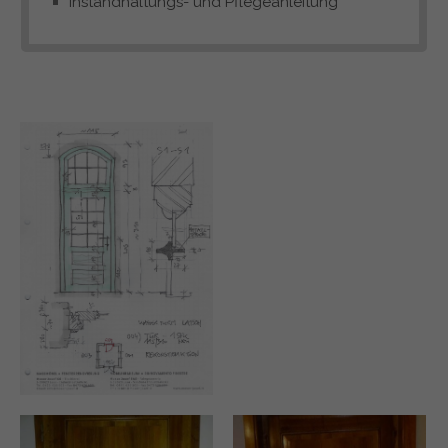
Instandhaltungs- und Pflegeanleitung