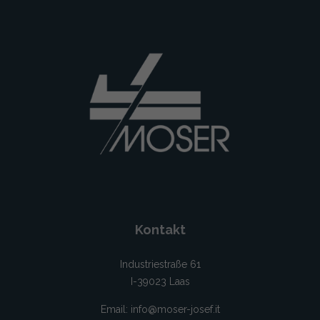
Kontakt
Industriestraße 61
I-39023 Laas
Email:
info@moser-josef.it