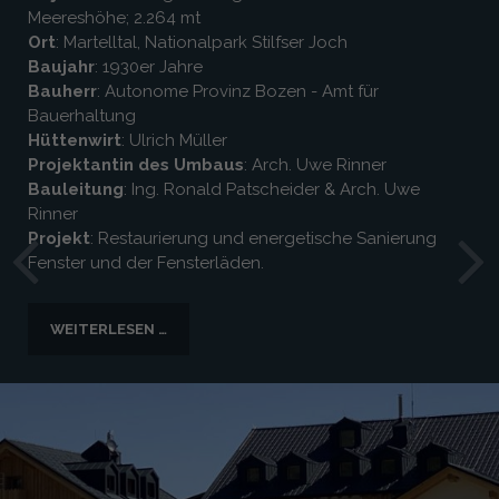
Meereshöhe; 2.264 mt
Ort
: Martelltal, Nationalpark Stilfser Joch
Baujahr
: 1930er Jahre
Bauherr
: Autonome Provinz Bozen - Amt für
Bauerhaltung
Hüttenwirt
: Ulrich Müller
Projektantin des Umbaus
: Arch. Uwe Rinner
Bauleitung
: Ing. Ronald Patscheider & Arch. Uwe
Rinner
Projekt
: Restaurierung und energetische Sanierung
Fenster und der Fensterläden.
WEITERLESEN …