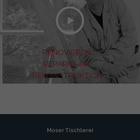
RENOVIEREN,
REPARIEREN,
REKONSTRUKTION
Moser Tischlerei