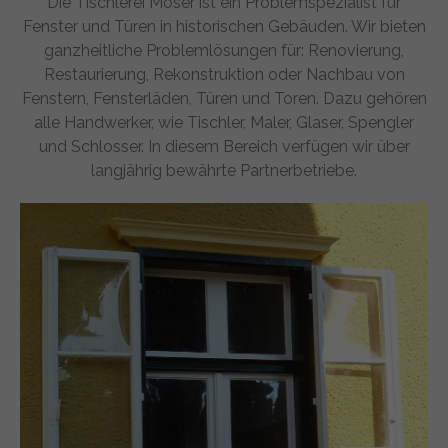
Die Tischlerei Moser ist ein Problemspezialist für
Fenster und Türen in historischen Gebäuden. Wir bieten
ganzheitliche Problemlösungen für: Renovierung,
Restaurierung, Rekonstruktion oder Nachbau von
Fenstern, Fensterläden, Türen und Toren. Dazu gehören
alle Handwerker, wie Tischler, Maler, Glaser, Spengler
und Schlosser. In diesem Bereich verfügen wir über
langjährig bewährte Partnerbetriebe.