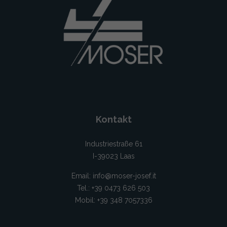
Kontakt
Industriestraße 61
I-39023 Laas
Email:
info@moser-josef.it
Tel.: +39 0473 626 503
Mobil: +39 348 7057336‬