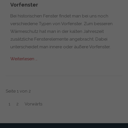
Vorfenster
Bei historischen Fenster findet man bei uns noch
verschiedene Typen von Vorfenster. Zum besseren
Wärmeschutz hat man in der kalten Jahreszeit
zusätzliche Fensterelemente angebracht. Dabei
unterscheidet man innere oder äußere Vorfenster.
Weiterlesen …
Seite 1 von 2
1
2
Vorwärts