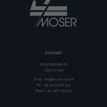
Kontakt
Industriestraße 61
I-39023 Laas
Email:
info@moser-josef.it
Tel.: +39 0473 626 503
Mobil: +39 348 7057336‬