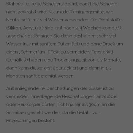
Stahlwolle, keine Scheuerlappen), damit die Scheibe
nicht zerkratzt wird. Nur milde Reinigungsmittel wie
Neutralseife mit viel Wasser verwenden. Die Dichtstoffe
(Silikon, Acryl u.a.) sind erst nach 3-4 Wochen komplett
ausgehärtet. Reinigen Sie diese deshalb mit sehr viel
Wasser (nur mit sanftem Putzmittel) und ohne Druck um
einen „Schmierfilm- Effekt zu vermeiden. Fensterkitt
(Leinölkitt) haben eine Trocknungszeit von 1-2 Monate,
dann kann dieser erst überlackiert und dann in 1-2
Monaten sanft gereinigt werden.
Außenliegende Teilbeschattungen der Gläser ist zu
vermeiden. Innenliegende Beschattungen, Sitzmöbel
oder Heizkörper dürfen nicht näher als 30cm an die
Scheiben gestellt werden, da die Gefahr von
Hitzesprüngen besteht.