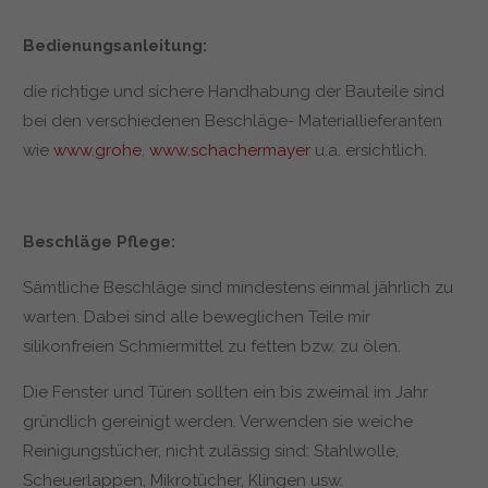
Bedienungsanleitung:
die richtige und sichere Handhabung der Bauteile sind
bei den verschiedenen Beschläge- Materiallieferanten
wie
www.grohe
,
www.schachermayer
u.a. ersichtlich.
Beschläge Pflege:
Sämtliche Beschläge sind mindestens einmal jährlich zu
warten. Dabei sind alle beweglichen Teile mir
silikonfreien Schmiermittel zu fetten bzw. zu ölen.
Die Fenster und Türen sollten ein bis zweimal im Jahr
gründlich gereinigt werden. Verwenden sie weiche
Reinigungstücher, nicht zulässig sind: Stahlwolle,
Scheuerlappen, Mikrotücher, Klingen usw.