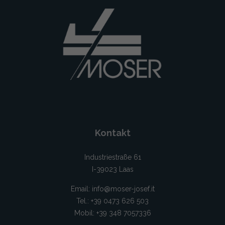
Kontakt
Industriestraße 61
I-39023 Laas
Email:
info@moser-josef.it
Tel.: +39 0473 626 503
Mobil: +39 348 7057336‬