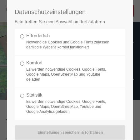
Datenschutzeinstellungen
Bitte treffen Sie eine Auswahl um fortzufahren
Erforderlich
Notwendige Cookies und Google Fonts zulassen
damit die Website korrekt funktioniert
Einige unserer Projekte
Komfort
Machen Sie sich einen Überblick
Es werden notwendige Cookies, Google Fonts,
Google Maps, OpenStreetMap und Youtube
geladen
Statistik
Es werden notwendige Cookies, Google Fonts,
Google Maps, OpenStreetMap, Youtube und
Google Analytics geladen
Villa Sonnegg, Meran
Objekt: Villa Sonnegg (denkmalgeschützt)